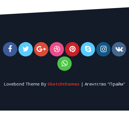
Lovebond Theme By
Sketchthemes
| Агентство "Прайм"