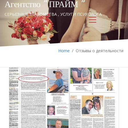
Агентство " ПРАЙМ "
СЕРЬЕЗНЫЕ ЗНАКОМСТВА , УСЛУГИ ПСИХОЛОГА
Home
/
Отзывы о деятельности