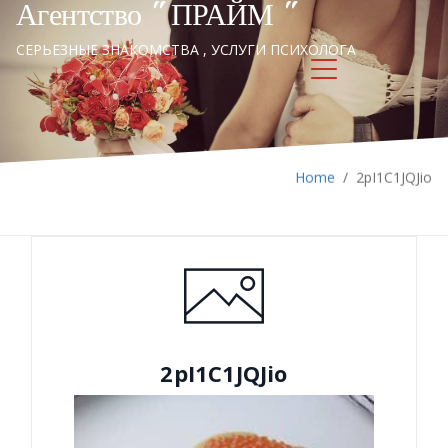
Агентство " ПРАЙМ "
СЕРЬЕЗНЫЕ ЗНАКОМСТВА , УСЛУГИ ПСИХОЛОГА
Home
/
2pI1C1JQJio
2pI1C1JQJio