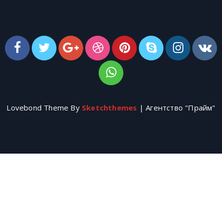
Lovebond Theme By
Sketchthemes
| Агентство "Прайм"