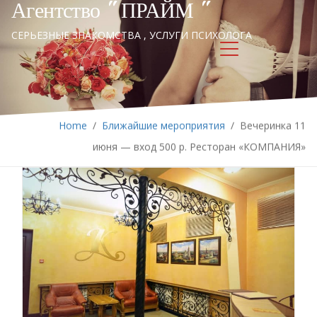
Агентство " ПРАЙМ "
СЕРЬЕЗНЫЕ ЗНАКОМСТВА , УСЛУГИ ПСИХОЛОГА
Home
/
Ближайшие мероприятия
/
Вечеринка 11
июня — вход 500 р. Ресторан «КОМПАНИЯ»