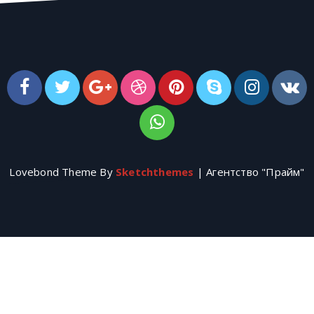
Lovebond Theme By
Sketchthemes
| Агентство "Прайм"