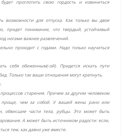
будет проглотить свою гордость и извиниться
ть возможности для отпуска. Как только вы двое
ью, придет понимание, что твердый, устойчивый
од ногами важнее развлечений.
тельно проходит с годами. Надо только научиться
ать себя обиженным(­-ой). Придется искать пути
ид. Только так ваши отношения могут крепнуть.
.
 процессов старения. Причем за другим человеком
 проще, чем за собой. У вашей жены рано или
и, обвисшие части тела, рубцы. Это может быть
арования. А может быть источником радости: если,
ться тем, как давно уже вместе.