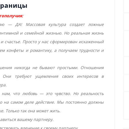
траницы
гополучия:
аю — ДА! Массовая культура создает ложные
интимной и семейной жизнью. Но реальная жизнь
 и счастье. Просто у нас сформирован искаженный
м конфеты и романтику, а получаем трудности и
ошения никогда не бывают простыми. Отношения
. Они требуют ущемления своих интересов в
ра.
 нам, что любовь — это чувство. Но реальность
то на самом деле действие. Мы постоянно должны
е. Только так она может жить.
нравиться вашему партнеру.
увствовать влечение к своему партнеру.