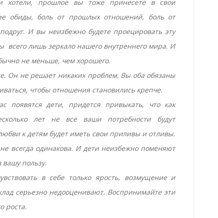
и хотели, прошлое вы тоже принесете в свои
кие обиды, боль от прошлых отношений, боль от
 подруг. И вы неизбежно будете проецировать эту
мы ­ всего лишь зеркало нашего внутреннего мира. И
обычно не меньше, чем хорошего.
се. Он не решает никаких проблем. Вы оба обязаны
иваться, чтобы отношения становились крепче.
ас появятся дети, придется привыкать, что как
сколько лет не все ваши потребности будут
любви к детям будет иметь свои приливы и отливы.
не всегда одинакова. И дети неизбежно поменяют
 вашу пользу.
увствовать в себе только ярость, возмущение и
вклад серьезно недооценивают. Воспринимайте эти
о роста.