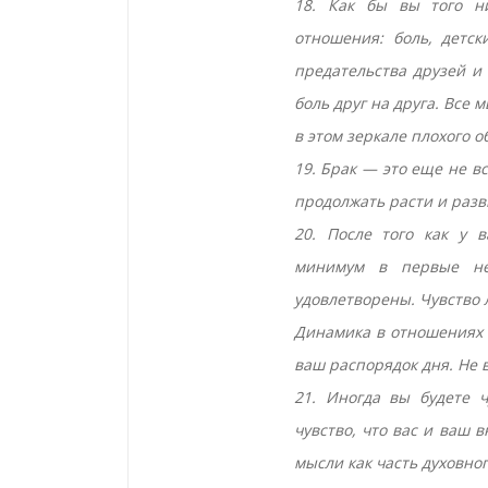
18. Как бы вы того н
отношения: боль, детс
предательства друзей и
боль друг на друга. Все 
в этом зеркале плохого 
19. Брак — это еще не в
продолжать расти и разв
20. После того как у в
минимум в первые не
удовлетворены. Чувство 
Динамика в отношениях 
ваш распорядок дня. Не в
21. Иногда вы будете ч
чувство, что вас и ваш 
мысли как часть духовног