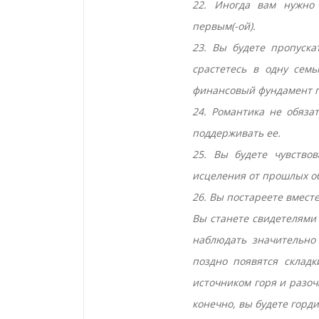
22. Иногда вам нужно 
первым(-ой).
23. Вы будете пропуска
срастетесь в одну сем
финансовый фундамент п
24. Романтика не обяза
поддерживать ее.
25. Вы будете чувствов
исцеления от прошлых об
26. Вы постареете вместе
Вы станете свидетелями
наблюдать значительно
поздно появятся складк
источником горя и разоч
конечно, вы будете горди