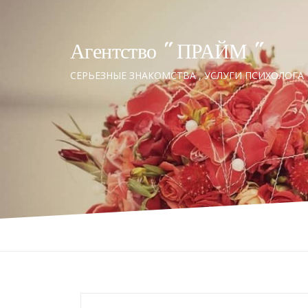
Агентство " ПРАЙМ "
СЕРЬЕЗНЫЕ ЗНАКОМСТВА , УСЛУГИ ПСИХОЛОГА