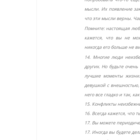
мысли. Их появление зак
что эти мысли верны. Ча
Помните: настоящая любо
кажется, что вы не мож
никогда его больше не ви
14. Многие люди неизб
других. Но будьте очень
лучшие моменты жизни.
девушкой с внешностью, 
него все гладко и так, как
15. Конфликты неизбежн
16. Всегда кажется, что 
17. Вы можете периодиче
17. Иногда вы будете дел