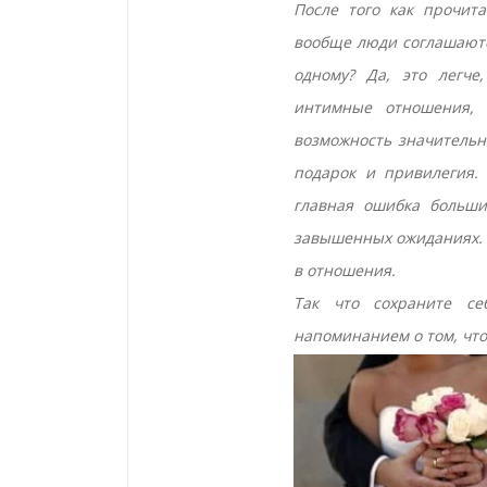
После того как прочита
вообще люди соглашаютс
одному? Да, это легче
интимные отношения,
возможность значитель
подарок и привилегия. 
главная ошибка больши
завышенных ожиданиях. 
в отношения.
Так что сохраните се
напоминанием о том, что