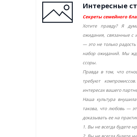
Интересные с
Секреты семейного бла
Хотите правду? Я дум
ожидания, связанные с 
— это не только радость
набор ожиданий. Мы жде
ссоры.
Правда в том, что отн
требуют компромиссов
интересах вашего партне
Наша культура внушила
такова, что любовь — э
доказывать ее на практик
1. Вы не всегда будете 
2. Вы не всегда будете ч