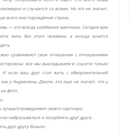
ономерно и случается со всеми. Но это не значит,
ще всего они порождение страха.
вь — это всегда колебания маятника. Сегодня вам
ете жить без этого человека, а иногда хочется
деть.
ежно сравнивают свои отношения с отношениями
 осторожны: все мы выкладываем в соцсети только
 И если ваш друг стал жить с обворожительной
как у Анджелины Джоли, это еще не значит, что у
 на фото.
ы.
ты лучше/справедливее своего партнера.
ски набрасываться и оскорблять друг друга.
ать друг другу больно.