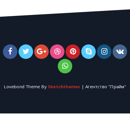
Lovebond Theme By
Sketchthemes
| Агентство "Прайм"