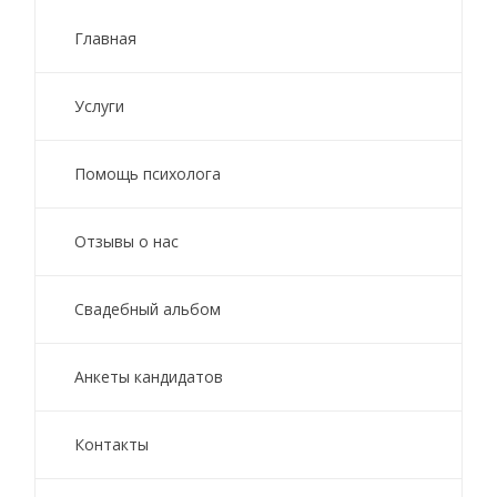
Главная
Услуги
Помощь психолога
Отзывы о нас
Свадебный альбом
Анкеты кандидатов
Контакты